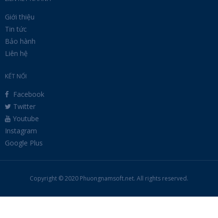
Giới thiệu
Tin tức
Bảo hành
Liên hệ
KẾT NỐI
Facebook
Twitter
Youtube
Instagram
Google Plus
Copyright © 2020 Phuongnamsoft.net. All rights reserved.