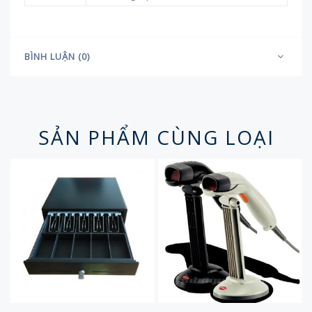
BÌNH LUẬN (0)
SẢN PHẨM CÙNG LOẠI