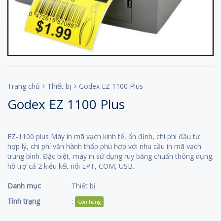
Trang chủ
Thiết bị
Godex EZ 1100 Plus
Godex EZ 1100 Plus
EZ-1100 plus Máy in mã vạch kinh tế, ổn định, chi phí đầu tư
hợp lý, chi phí vận hành thấp phù hợp với nhu cầu in mã vạch
trung bình. Đặc biệt, máy in sử dụng ruy băng chuẩn thông dụng;
hỗ trợ cả 2 kiểu kết nối LPT, COM, USB.
Danh mục
Thiết bị
Tình trạng
:
Còn hàng