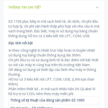
THÔNG TIN CHI TIẾT
EZ-1100 plus Máy in mã vạch kinh tế, ổn định, chi phí đầu
tư hợp lý, chi phí vận hành thấp phù hợp với nhu cầu in mã
vạch trung bình. Đặc biệt, máy in sử dụng ruy băng chuẩn
thông dụng; hỗ trợ cả 2 kiểu kết nối LPT, COM, USB.
Đặc tính nổi bật
In theo công nghệ in nhiệt trực tiếp hoặc in truyền nhiệt
sử dụng ruy băng chuẩn thông dụng dài 300m.
Chi phí đầu tư và sử dụng kinh tế là đặc điểm nổi bật nhất
so với các máy in cùng loại trên thị trường Việt Nam
Dễ dàng sử dụng và thiết lập cấu hình như máy in thông
thường.
Hỗ trợ cả 3 kiểu kết nối LPT, COM, USB, (LAN-lựa chọn
thêm)
Phần mềm thiết kế , in mã vạch nhiều tiện ích QLabel III
hỗ trợ in từ CSDL kèm theo máy miễn phí.
Thông số kỹ thuật của dòng sản phẩm EZ-1000